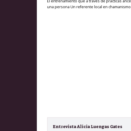
El entrenamiento que a través de prácticas ance
una persona Un referente local en chamanismo
Entrevista Alicia Luengas Gates
Chaman