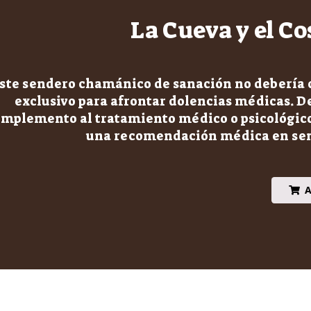
La Cueva y el C
ste sendero chamánico de sanación no debería
exclusivo para afrontar dolencias médicas. 
omplemento al tratamiento médico o psicológic
una recomendación médica en sen
A