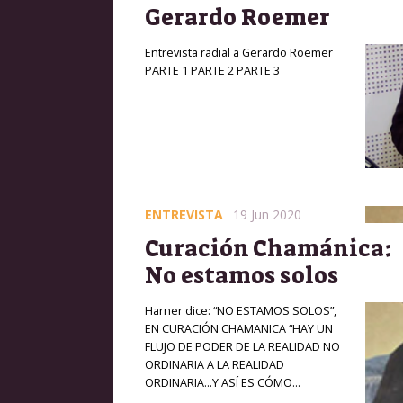
Gerardo Roemer
Entrevista radial a Gerardo Roemer
PARTE 1 PARTE 2 PARTE 3
ENTREVISTA
19 Jun 2020
Curación Chamánica:
No estamos solos
Harner dice: “NO ESTAMOS SOLOS”,
EN CURACIÓN CHAMANICA “HAY UN
FLUJO DE PODER DE LA REALIDAD NO
ORDINARIA A LA REALIDAD
ORDINARIA…Y ASÍ ES CÓMO…