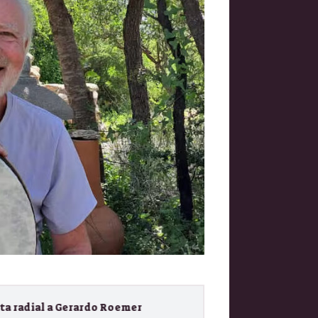
rardo Roemer
Chamanismo con Gerardo Roemer,