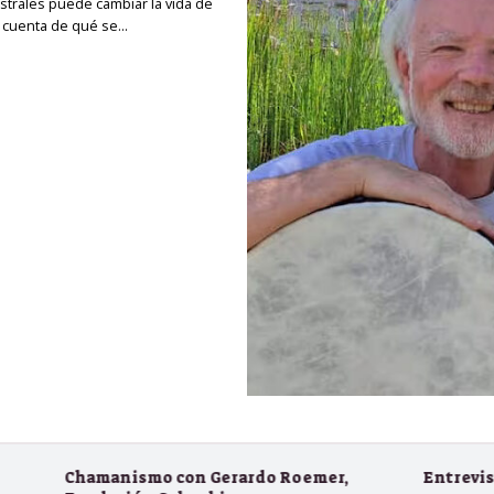
strales puede cambiar la vida de
 cuenta de qué se…
ismo con Gerardo Roemer,
Entrevista radial a Ge