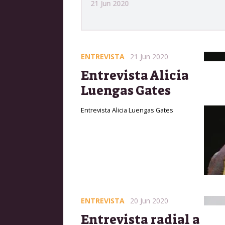
Fundac
21 Jun 2020
20 Jun 2
ENTREVISTA
21 Jun 2020
Entrevista Alicia
Luengas Gates
Entrevista Alicia Luengas Gates
ENTREVISTA
20 Jun 2020
Entrevista radial a