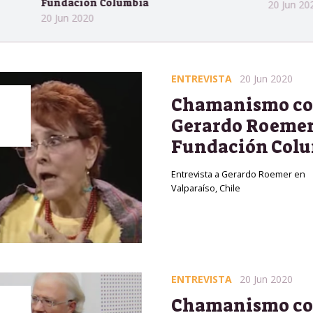
ión Columbia
20 Jun 2020
020
ENTREVISTA
20 Jun 2020
Chamanismo c
Gerardo Roemer
Fundación Col
Entrevista a Gerardo Roemer en
Valparaíso, Chile
ENTREVISTA
20 Jun 2020
Chamanismo c