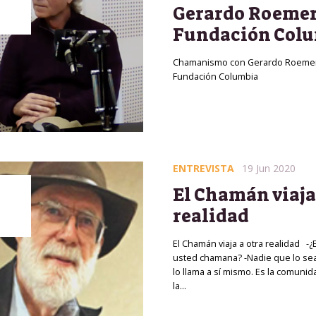
Gerardo Roemer
Fundación Col
Chamanismo con Gerardo Roeme
Fundación Columbia
ENTREVISTA
19 Jun 2020
El Chamán viaja
realidad
El Chamán viaja a otra realidad -¿
usted chamana? -Nadie que lo se
lo llama a sí mismo. Es la comunid
la…