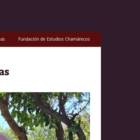
tas
Fundación de Estudios Chamánicos
as